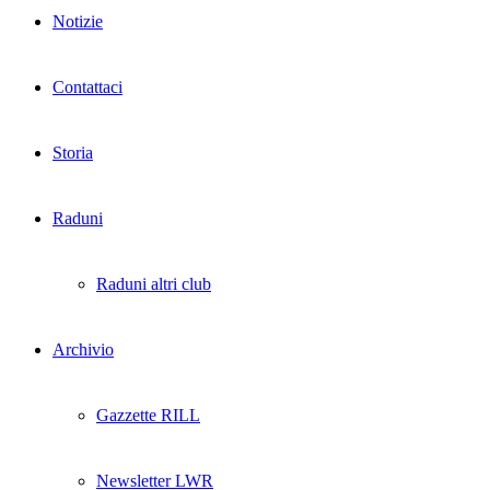
Notizie
Contattaci
Storia
Raduni
Raduni altri club
Archivio
Gazzette RILL
Newsletter LWR