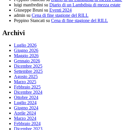
luigi manfredini
su
Diario di un Lambdista di mezza estate
Giuseppe Bruni
su
Eventi 2024
admin
su
Cena di fine stagione del RILL
Peppino Stancati
su
Cena di fine stagione del RILL
Archivi
Luglio 2026
Giugno 2026
Maggio 2026
Gennaio 2026
Dicembre 2025
Settembre 2025
Agosto 2025
Marzo 2025
Febbraio 2025
Dicembre 2024
Ottobre 2024
Luglio 2024
Giugno 2024
Aprile 2024
Marzo 2024
Febbraio 2024
Dicembre 2023