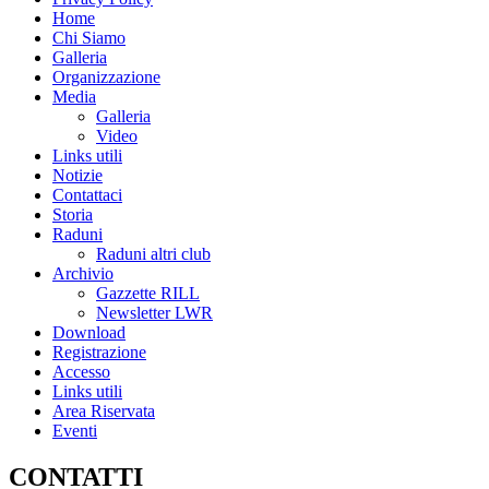
Home
Chi Siamo
Galleria
Organizzazione
Media
Galleria
Video
Links utili
Notizie
Contattaci
Storia
Raduni
Raduni altri club
Archivio
Gazzette RILL
Newsletter LWR
Download
Registrazione
Accesso
Links utili
Area Riservata
Eventi
CONTATTI