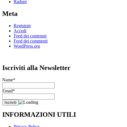
Raduni
Meta
Registrati
Accedi
Feed dei contenuti
Feed dei commenti
WordPress.org
Iscriviti alla Newsletter
Name*
Email*
INFORMAZIONI UTILI
Privacy Policy