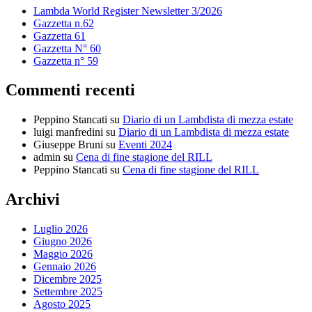
Lambda World Register Newsletter 3/2026
Gazzetta n.62
Gazzetta 61
Gazzetta N° 60
Gazzetta n° 59
Commenti recenti
Peppino Stancati
su
Diario di un Lambdista di mezza estate
luigi manfredini
su
Diario di un Lambdista di mezza estate
Giuseppe Bruni
su
Eventi 2024
admin
su
Cena di fine stagione del RILL
Peppino Stancati
su
Cena di fine stagione del RILL
Archivi
Luglio 2026
Giugno 2026
Maggio 2026
Gennaio 2026
Dicembre 2025
Settembre 2025
Agosto 2025