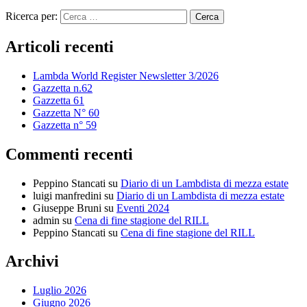
Ricerca per:
Articoli recenti
Lambda World Register Newsletter 3/2026
Gazzetta n.62
Gazzetta 61
Gazzetta N° 60
Gazzetta n° 59
Commenti recenti
Peppino Stancati
su
Diario di un Lambdista di mezza estate
luigi manfredini
su
Diario di un Lambdista di mezza estate
Giuseppe Bruni
su
Eventi 2024
admin
su
Cena di fine stagione del RILL
Peppino Stancati
su
Cena di fine stagione del RILL
Archivi
Luglio 2026
Giugno 2026