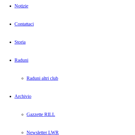
Notizie
Contattaci
Storia
Raduni
Raduni altri club
Archivio
Gazzette RILL
Newsletter LWR