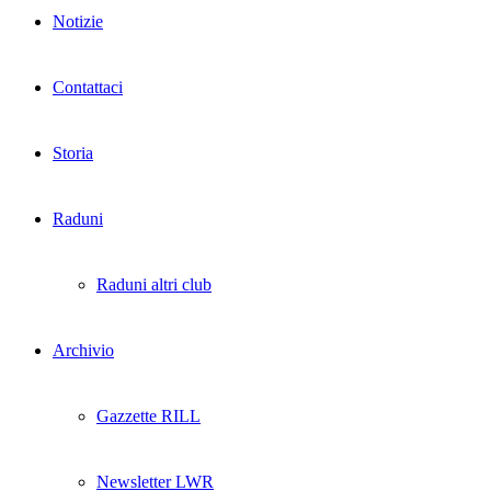
Notizie
Contattaci
Storia
Raduni
Raduni altri club
Archivio
Gazzette RILL
Newsletter LWR