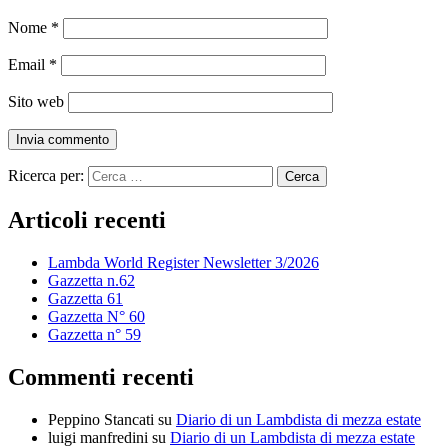
Nome
*
Email
*
Sito web
Ricerca per:
Articoli recenti
Lambda World Register Newsletter 3/2026
Gazzetta n.62
Gazzetta 61
Gazzetta N° 60
Gazzetta n° 59
Commenti recenti
Peppino Stancati
su
Diario di un Lambdista di mezza estate
luigi manfredini
su
Diario di un Lambdista di mezza estate