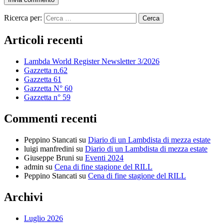
Ricerca per:
Articoli recenti
Lambda World Register Newsletter 3/2026
Gazzetta n.62
Gazzetta 61
Gazzetta N° 60
Gazzetta n° 59
Commenti recenti
Peppino Stancati
su
Diario di un Lambdista di mezza estate
luigi manfredini
su
Diario di un Lambdista di mezza estate
Giuseppe Bruni
su
Eventi 2024
admin
su
Cena di fine stagione del RILL
Peppino Stancati
su
Cena di fine stagione del RILL
Archivi
Luglio 2026