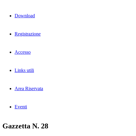
Download
Registrazione
Accesso
Links utili
Area Riservata
Eventi
Gazzetta N. 28