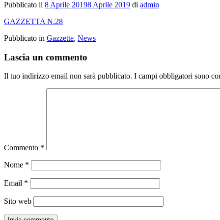
Pubblicato il
8 Aprile 2019
8 Aprile 2019
di
admin
GAZZETTA N.28
Pubblicato in
Gazzette
,
News
Lascia un commento
Il tuo indirizzo email non sarà pubblicato.
I campi obbligatori sono co
Commento
*
Nome
*
Email
*
Sito web