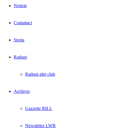
Notizie
Contattaci
Storia
Raduni
Raduni altri club
Archivio
Gazzette RILL
Newsletter LWR